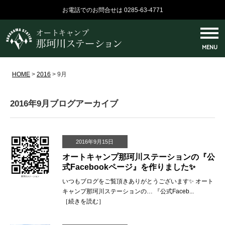
お電話でのお問合せは 0285-63-4771
MENU
HOME
>
2016
>
9月
2016年9月ブログアーカイブ
2016年9月15日
オートキャンプ那珂川ステーションの『公
式Facebookページ』を作りました✨
いつもブログをご覧頂きありがとうございます✨ オート
キャンプ那珂川ステーションの… 『公式Faceb...
［
続きを読む
］