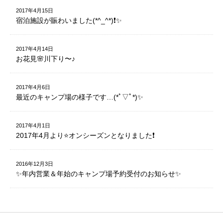
2017年4月15日
宿泊施設が賑わいました(*^_^*)❗️✨
2017年4月14日
お花見🌸川下り〜♪
2017年4月6日
最近のキャンプ場の様子です…(*ﾟ▽ﾟ*)✨
2017年4月1日
2017年4月より⭐️オンシーズンとなりました❗️
2016年12月3日
✨年内営業＆年始のキャンプ場予約受付のお知らせ✨