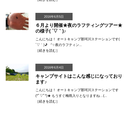
2016年6月5日
６月より開催★夜のラフティングツアー★
の様子( ´▽｀)♪
こんにちは！ オートキャンプ那珂川ステーションです(
´▽｀)🎵 『✨夜のラフティン...
［
続きを読む
］
2016年6月4日
キャンプサイトはこんな感じになっており
ます♪
こんにちは！ オートキャンプ那珂川ステーションです
(*ﾟ▽ﾟ*)★ もうすぐ梅雨入りとなりますね…(...
［
続きを読む
］