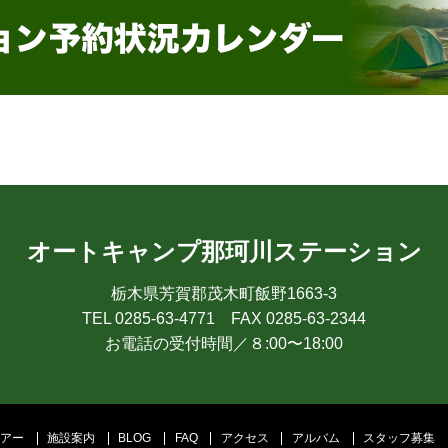
オートキャンプ那珂川ステーション
栃木県芳賀郡茂木町飯野1663-3
TEL 0285-63-4771 FAX 0285-63-2344
お電話の受付時間／８:00〜18:00
ツアー
施設案内
BLOG
FAQ
アクセス
アルバム
スタッフ募集