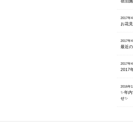
宿泊施設
2017年
お花見
2017年
最近の
2017年
201
2016年
✨年内
せ✨