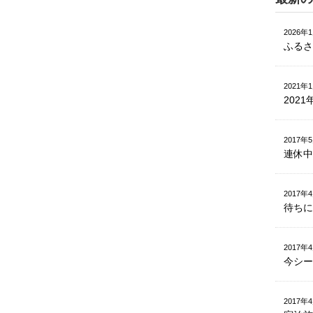
2026年
ふるさ
2021年
202
2017年
連休中
2017年
待ちに
2017年
今シー
2017年