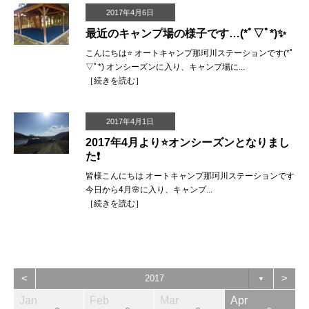
2017年4月6日
最近のキャンプ場の様子です…(*ﾟ▽ﾟ*)✨
こんにちは⭐️ オートキャンプ那珂川ステーションです(*ﾟ
▽ﾟ*) オンシーズンに入り、キャンプ場に...
［
続きを読む
］
2017年4月1日
2017年4月より⭐️オンシーズンとなりまし
た❗️
皆様こんにちは オートキャンプ那珂川ステーションです
今日から4月🌸に入り、キャンプ...
［
続きを読む
］
<
>
2017
▼
Jan
Feb
Mar
Apr