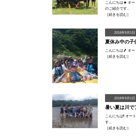
こんにちは★ オー
のご紹介です...
［
続きを読む
］
2016年9月1日
夏休み中の子供た
こんにちは🎵 オート
［
続きを読む
］
2016年9月1日
暑い夏は川でアク
こんにちは❗️ オ
す...
［
続きを読む
］