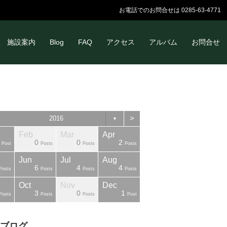
お電話でのお問合せは 0285-63-4771
施設案内
Blog
FAQ
アクセス
アルバム
お問合せ
>
2016
▼
Feb
Mar
Apr
0
0
2
Post
Posts
Posts
Posts
Jun
Jul
Aug
6
4
4
Posts
Posts
Posts
Posts
Oct
Nov
Dec
3
0
1
Posts
Posts
Posts
Post
ブログ