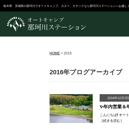
栃木県 茨城県の那珂川でオートキャンプ、カヌー、カヤックなら那珂川ステーションへお越し
HOME
>
2016
2016年ブログアーカイブ
2016年12月3
✨年内営業＆
こんにちは❗️ オー
［
続きを読む
］