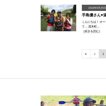
2016年8月25
手島優さん♥
こんにちは！ オー
て… 茂木町...
［
続きを読む
］
1