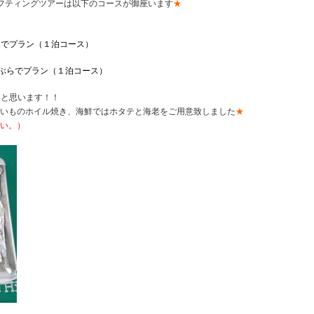
フティングツアーは以下のコースが御座います
★
らでプラン（１泊コース）
手ぶらでプラン（１泊コース）
いと思います！！
いものホイル焼き、海鮮ではホタテと海老をご用意致しました
★
い。）