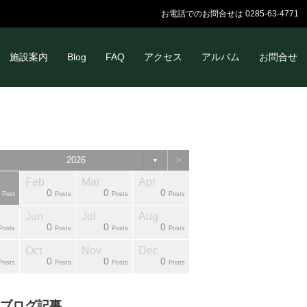
お電話でのお問合せは 0285-63-4771
施設案内
Blog
FAQ
アクセス
アルバム
お問合せ
>
2026
▼
Feb
Mar
Apr
0
0
0
Post
Posts
Posts
Posts
Jun
Jul
Aug
0
0
0
Posts
Posts
Posts
Posts
Oct
Nov
Dec
0
0
0
Posts
Posts
Posts
Posts
ブログ記事