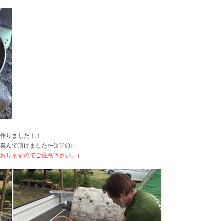
作りました！！
喜んで頂けました〜(≧▽≦)
♪
おりますのでご注意下さい。）