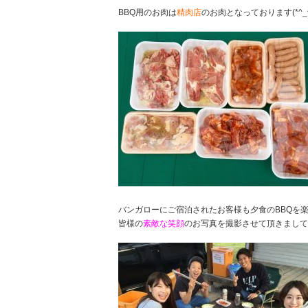
BBQ用のお肉は
精肉店
のお肉となっております(*^_^
バンガローにご宿泊されたお客様も夕食のBBQを楽しん
皆様の
素敵な笑顔
のお写真を撮影させて頂きまして