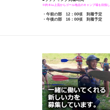
※約８㎞上流からゴール地点のキャンプ場を目指し
・午前の部 12：00頃 到着予定
・午後の部 16：00頃 到着予定