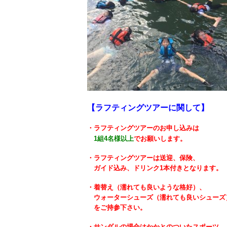
【ラフティングツアーに関して】
・ラフティングツアーのお申し込みは
1組4名様以上
でお願いします。
・ラフティングツアーは
送迎、保険、
ガイド込み、ドリンク1本付きとなります。
・着替え（濡れても良いような格好）、
ウォーターシューズ（濡れても良いシューズ
をご持参下さい。
・サンダルの場合はかかとのついたスポーツ