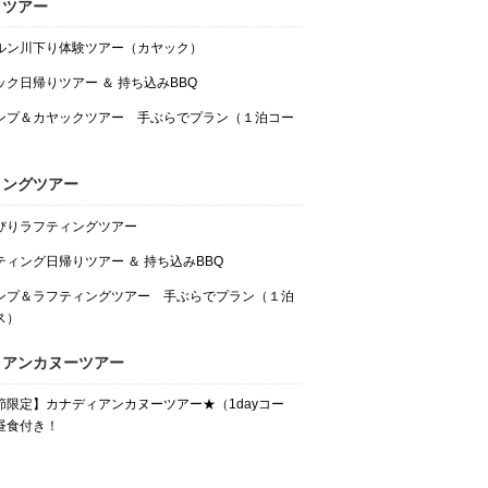
クツアー
ルン川下り体験ツアー（カヤック）
ック日帰りツアー ＆ 持ち込みBBQ
ンプ＆カヤックツアー 手ぶらでプラン（１泊コー
ィングツアー
びりラフティングツアー
ティング日帰りツアー ＆ 持ち込みBBQ
ンプ＆ラフティングツアー 手ぶらでプラン（１泊
ス）
ィアンカヌーツアー
節限定】カナディアンカヌーツアー★（1dayコー
昼食付き！