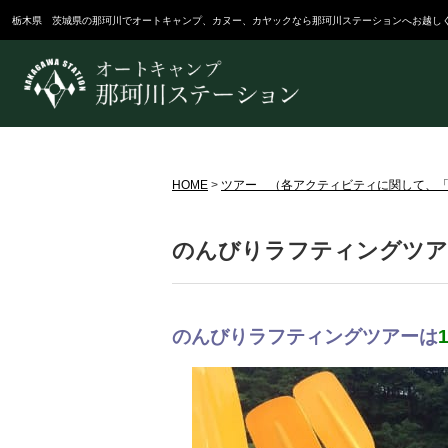
栃木県 茨城県の那珂川でオートキャンプ、カヌー、カヤックなら那珂川ステーションへお越し
HOME
>
ツアー （各アクティビティに関して、「Hi
のんびりラフティングツア
のんびりラフティングツアーは