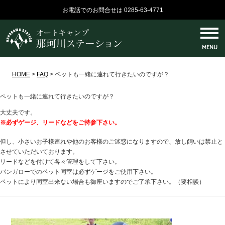
お電話でのお問合せは 0285-63-4771
MENU
HOME
>
FAQ
>
ペットも一緒に連れて行きたいのですが？
ペットも一緒に連れて行きたいのですが？
大丈夫です。
※必ずゲージ、リードなどをご持参下さい。
但し、小さいお子様連れや他のお客様のご迷惑になりますので、放し飼いは禁止と
させていただいております。
リードなどを付けて各々管理をして下さい。
バンガローでのペット同室は必ずゲージをご使用下さい。
ペットにより同室出来ない場合も御座いますのでご了承下さい。（要相談）