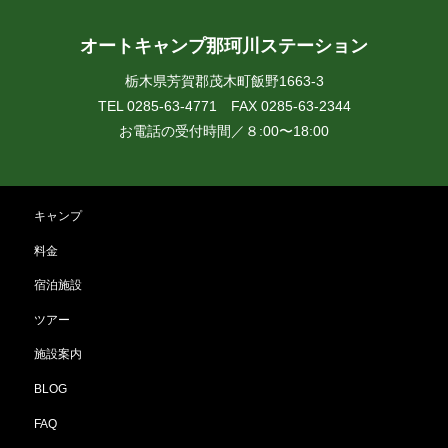
オートキャンプ那珂川ステーション
栃木県芳賀郡茂木町飯野1663-3
TEL 0285-63-4771 FAX 0285-63-2344
お電話の受付時間／８:00〜18:00
キャンプ
料金
宿泊施設
ツアー
施設案内
BLOG
FAQ