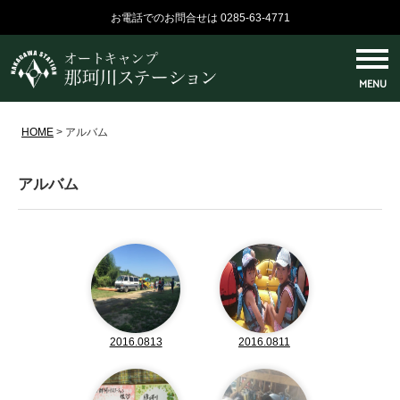
お電話でのお問合せは 0285-63-4771
MENU
HOME
>
アルバム
アルバム
2016.0813
2016.0811