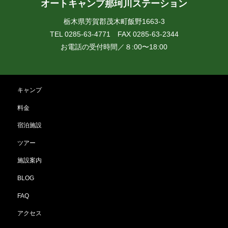
オートキャンプ那珂川ステーション
栃木県芳賀郡茂木町飯野1663-3
TEL 0285-63-4771 FAX 0285-63-2344
お電話の受付時間／８:00〜18:00
キャンプ
料金
宿泊施設
ツアー
施設案内
BLOG
FAQ
アクセス