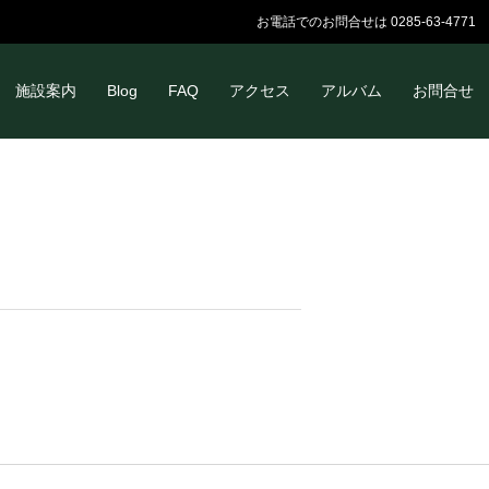
お電話でのお問合せは 0285-63-4771
施設案内
Blog
FAQ
アクセス
アルバム
お問合せ