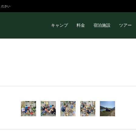
ください
キャンプ
料金
宿泊施設
ツアー