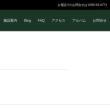
お電話でのお問合せは 0285-63-4771
施設案内
Blog
FAQ
アクセス
アルバム
お問合せ