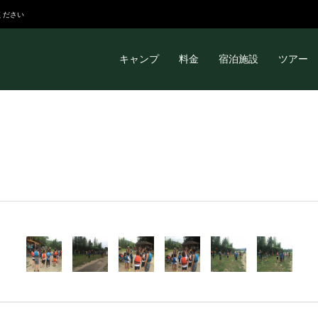
ください
キャンプ
料金
宿泊施設
ツアー