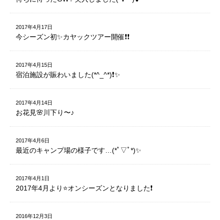
2017年4月17日
今シーズン初✨カヤックツアー開催❗️❗️
2017年4月15日
宿泊施設が賑わいました(*^_^*)❗️✨
2017年4月14日
お花見🌸川下り〜♪
2017年4月6日
最近のキャンプ場の様子です…(*ﾟ▽ﾟ*)✨
2017年4月1日
2017年4月より⭐️オンシーズンとなりました❗️
2016年12月3日