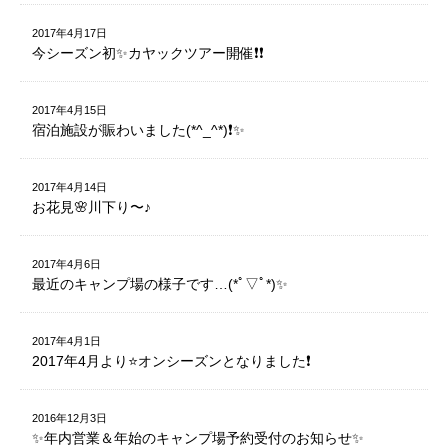
2017年4月17日
今シーズン初✨カヤックツアー開催❗️❗️
2017年4月15日
宿泊施設が賑わいました(*^_^*)❗️✨
2017年4月14日
お花見🌸川下り〜♪
2017年4月6日
最近のキャンプ場の様子です…(*ﾟ▽ﾟ*)✨
2017年4月1日
2017年4月より⭐️オンシーズンとなりました❗️
2016年12月3日
✨年内営業＆年始のキャンプ場予約受付のお知らせ✨